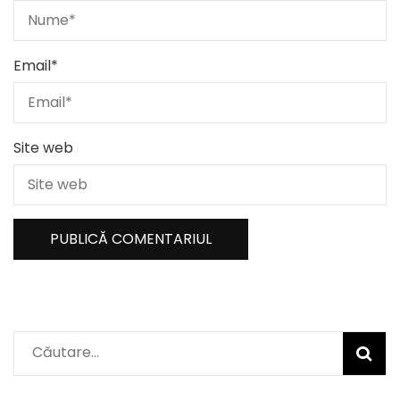
Email
*
Site web
Caută
după: