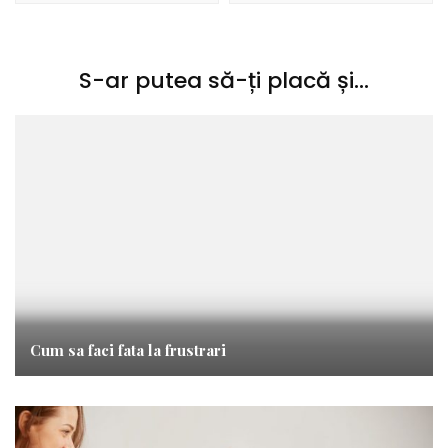
S-ar putea să-ți placă și...
Cum sa faci fata la frustrari