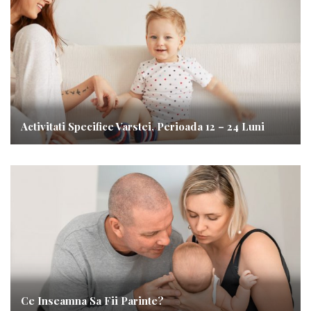
Activitati Specifice Varstei, Perioada 12 – 24 Luni
Ce Inseamna Sa Fii Parinte?